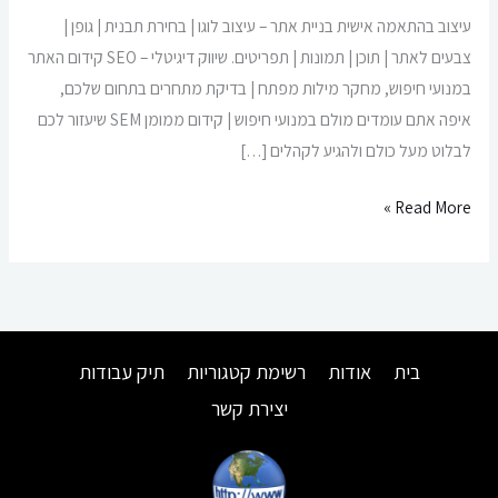
עיצוב בהתאמה אישית בניית אתר – עיצוב לוגו | בחירת תבנית | גופן |
צבעים לאתר | תוכן | תמונות | תפריטים. שיווק דיגיטלי – SEO קידום האתר
במנועי חיפוש, מחקר מילות מפתח | בדיקת מתחרים בתחום שלכם,
איפה אתם עומדים מולם במנועי חיפוש | קידום ממומן SEM שיעזור לכם
לבלוט מעל כולם ולהגיע לקהלים […]
Read More »
בית
אודות
רשימת קטגוריות
תיק עבודות
יצירת קשר