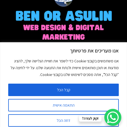
אנו מעריכים את פרטיותך
mail
אנו משתמשים בקובצי Cookie כדי לשפר את חוויית הגלישה שלך, להציג
benorseo@gmail.com
מודעות או תוכן מותאמים אישית ולנתח את התנועה שלנו. על ידי לחיצה על
"קבל הכל", אתה מסכים לשימוש שלנו בקובצי Cookie.
קבל הכל
התאמה אישית
כל הזכויות שמורות לבן אור אסולין - עיצוב אתרים SEO ©
זקוק לעזרה?
דחה הכל