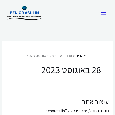
ילוג
תוכן
דף הבית
»
ארכיון עבור 28 באוגוסט 2023
28 באוגוסט 2023
עיצוב אתר
עיצוב
אתר
כתיבת תגובה
/
שיווק דיגיטלי
/
benorasulin7