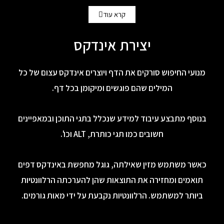
קרא עוד
יצירת אינדקס
מנועי החיפוש סורקים את הדף ויוצרים אינדקס עצום של כל
המילים שהם פוגשים ומיקומן בכל דף.
בנוסף מתבצע עיבוד למידע שנכלל בתגי התוכן ובמאפיינים
חשובים כמו תגי כותרת, ALT וכו'.
כאשר משתמש מזין שאילתה, גוגל מחפשת באינדקס דפים
תואמים ומחזירה את התוצאות שהן להערכתה הרלוונטיות
ביותר למשתמש. הרלוונטיות נקבעת על ידי מאות גורמים.