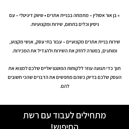
k
a
n
m
» בן אור אסולין – מתמחה ב
בניית אתרים
• שיווק דיגיטלי –
עם
ניסיון וכלים בתחום, שירות ו
מקצועיות
.
שירות בניית אתרים מקצועיים – עבור בתי עסק, אנשי מקצוע,
ומותגים, במטרה לחזק את השירות ולהגדיל את המכירות.
תוך כדי תנועה
עוזר ללקוחות הפוטנציאליים שלכם למצוא את
העסק שלכם בדיוק כשהם מחפשים את הדברים שהכי חשובים
להם.
מתחילים לעבוד עם רשת
החיפוש!